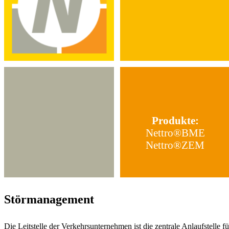
Produkte:
Nettro®BME
Nettro®ZEM
Störmanagement
Die Leitstelle der Verkehrsunternehmen ist die zentrale Anlaufstelle 