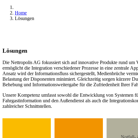
Home
Lösungen
Lösungen
Die Nettropolis AG fokussiert sich auf innovative Produkte rund um
ermöglicht die Integration verschiedener Prozesse in eine zentrale Ap
Ansatz wird der Informationsfluss sichergestellt, Medienbrüche ver
Belastung der Disponenten minimiert. Gleichzeitig sorgen kürzere Dur
Behebung und Informationsweitergabe für die Zufriedenheit Ihrer Fah
Unsere Kompetenz umfasst sowohl die Entwicklung von Systemen für
Fahrgastinformation und den Außendienst als auch die Integrationsko
zahlreicher Schnittstellen.
Notfall-