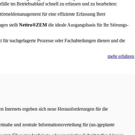
lle im Betriebsablauf schnell zu erfassen und zu bearbeiten:
Störmeldemanagement für eine effiziente Erfassung Ihrer
gen stellt
Nettro®ZEM
die ideale Ausgangsbasis für Ihr Störungs-
kt für nachgelagerte Prozesse oder Fachabteilungen dienen und die
mehr erfahren
en Internets ergeben sich neue Herausforderungen für die
zeitnahe und zentrale Informationsverteilung für (un-)geplante