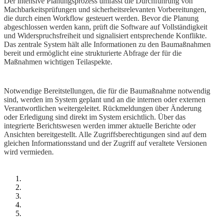
Der intensive Planungsprozess umfasst die Durchführung von
Machbarkeitsprüfungen und sicherheitsrelevanten Vorbereitungen,
die durch einen Workflow gesteuert werden. Bevor die Planung
abgeschlossen werden kann, prüft die Software auf Vollständigkeit
und Widerspruchsfreiheit und signalisiert entsprechende Konflikte.
Das zentrale System hält alle Informationen zu den Baumaßnahmen
bereit und ermöglicht eine strukturierte Abfrage der für die
Maßnahmen wichtigen Teilaspekte.
Notwendige Bereitstellungen, die für die Baumaßnahme notwendig
sind, werden im System geplant und an die internen oder externen
Verantwortlichen weitergeleitet. Rückmeldungen über Änderung
oder Erledigung sind direkt im System ersichtlich. Über das
integrierte Berichtswesen werden immer aktuelle Berichte oder
Ansichten bereitgestellt. Alle Zugriffsberechtigungen sind auf dem
gleichen Informationsstand und der Zugriff auf veraltete Versionen
wird vermieden.