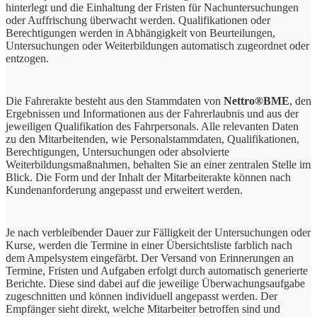
hinterlegt und die Einhaltung der Fristen für Nachuntersuchungen
oder Auffrischung überwacht werden. Qualifikationen oder
Berechtigungen werden in Abhängigkeit von Beurteilungen,
Untersuchungen oder Weiterbildungen automatisch zugeordnet oder
entzogen.
Die Fahrerakte besteht aus den Stammdaten von
Nettro®BME
, den
Ergebnissen und Informationen aus der Fahrerlaubnis und aus der
jeweiligen Qualifikation des Fahrpersonals. Alle relevanten Daten
zu den Mitarbeitenden, wie Personalstammdaten, Qualifikationen,
Berechtigungen, Untersuchungen oder absolvierte
Weiterbildungsmaßnahmen, behalten Sie an einer zentralen Stelle im
Blick. Die Form und der Inhalt der Mitarbeiterakte können nach
Kundenanforderung angepasst und erweitert werden.
Je nach verbleibender Dauer zur Fälligkeit der Untersuchungen oder
Kurse, werden die Termine in einer Übersichtsliste farblich nach
dem Ampelsystem eingefärbt. Der Versand von Erinnerungen an
Termine, Fristen und Aufgaben erfolgt durch automatisch generierte
Berichte. Diese sind dabei auf die jeweilige Überwachungsaufgabe
zugeschnitten und können individuell angepasst werden. Der
Empfänger sieht direkt, welche Mitarbeiter betroffen sind und