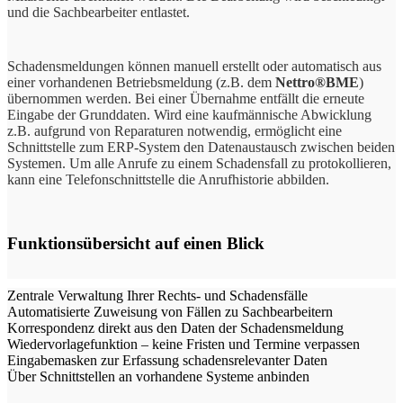
und die Sachbearbeiter entlastet.
Schadensmeldungen können manuell erstellt oder automatisch aus
einer vorhandenen Betriebsmeldung (z.B. dem
Nettro®BME
)
übernommen werden. Bei einer Übernahme entfällt die erneute
Eingabe der Grunddaten. Wird eine kaufmännische Abwicklung
z.B. aufgrund von Reparaturen notwendig, ermöglicht eine
Schnittstelle zum ERP-System den Datenaustausch zwischen beiden
Systemen. Um alle Anrufe zu einem Schadensfall zu protokollieren,
kann eine Telefonschnittstelle die Anrufhistorie abbilden.
Funktionsübersicht auf einen Blick
-
Zentrale Verwaltung Ihrer Rechts- und Schadensfälle
Automatisierte Zuweisung von Fällen zu Sachbearbeitern
Korrespondenz direkt aus den Daten der Schadensmeldung
Wiedervorlagefunktion – keine Fristen und Termine verpassen
Eingabemasken zur Erfassung schadensrelevanter Daten
Über Schnittstellen an vorhandene Systeme anbinden