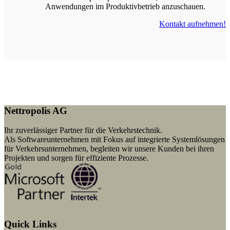
Anwendungen im Produktivbetrieb anzuschauen.
Kontakt aufnehmen!
Nettropolis AG
Ihr zuverlässiger Partner für die Verkehrstechnik.
Als Softwareunternehmen mit Fokus auf integrierte Systemlösungen
für Verkehrsunternehmen, begleiten wir unsere Kunden bei ihren
Projekten und sorgen für effiziente Prozesse.
Quick Links