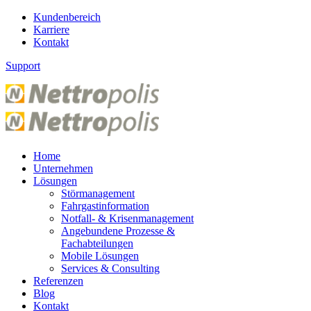
Kundenbereich
Karriere
Kontakt
Support
Home
Unternehmen
Lösungen
Störmanagement
Fahrgastinformation
Notfall- & Krisenmanagement
Angebundene Prozesse &
Fachabteilungen
Mobile Lösungen
Services & Consulting
Referenzen
Blog
Kontakt