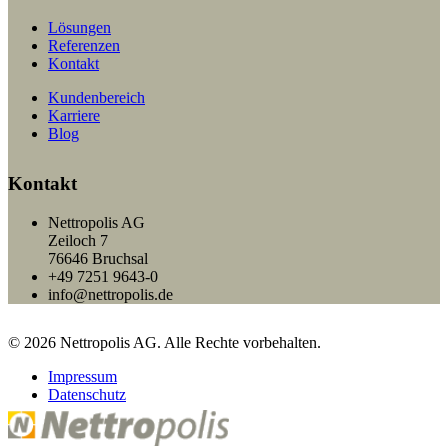
Lösungen
Referenzen
Kontakt
Kundenbereich
Karriere
Blog
Kontakt
Nettropolis AG
Zeiloch 7
76646 Bruchsal
+49 7251 9643-0
info@nettropolis.de
© 2026 Nettropolis AG. Alle Rechte vorbehalten.
Impressum
Datenschutz