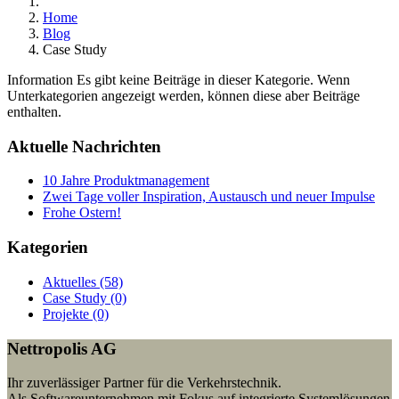
Home
Blog
Case Study
Information
Es gibt keine Beiträge in dieser Kategorie. Wenn
Unterkategorien angezeigt werden, können diese aber Beiträge
enthalten.
Aktuelle Nachrichten
10 Jahre Produktmanagement
Zwei Tage voller Inspiration, Austausch und neuer Impulse
Frohe Ostern!
Kategorien
Aktuelles (58)
Case Study (0)
Projekte (0)
Nettropolis AG
Ihr zuverlässiger Partner für die Verkehrstechnik.
Als Softwareunternehmen mit Fokus auf integrierte Systemlösungen