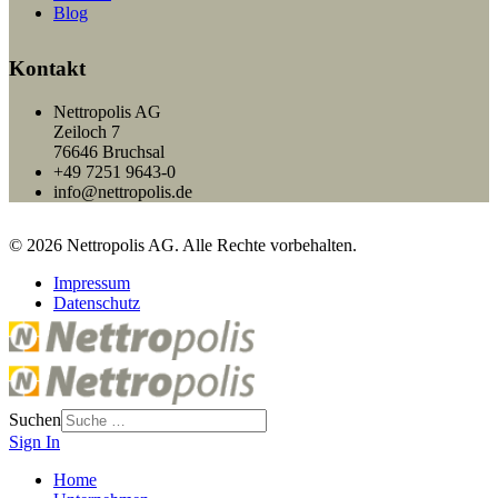
Blog
Kontakt
Nettropolis AG
Zeiloch 7
76646 Bruchsal
+49 7251 9643-0
info@nettropolis.de
© 2026 Nettropolis AG. Alle Rechte vorbehalten.
Impressum
Datenschutz
Suchen
Sign In
Home