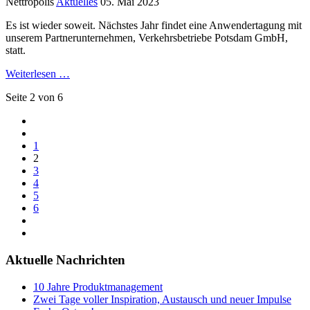
Nettropolis
Aktuelles
05. Mai 2023
Es ist wieder soweit. Nächstes Jahr findet eine Anwendertagung mit
unserem Partnerunternehmen, Verkehrsbetriebe Potsdam GmbH,
statt.
Weiterlesen …
Seite 2 von 6
1
2
3
4
5
6
Aktuelle Nachrichten
10 Jahre Produktmanagement
Zwei Tage voller Inspiration, Austausch und neuer Impulse