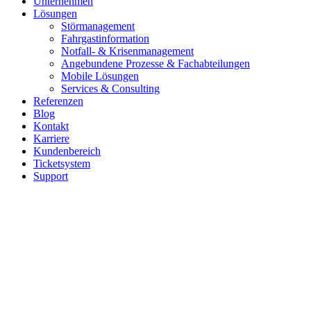
Unternehmen
Lösungen
Störmanagement
Fahrgastinformation
Notfall- & Krisenmanagement
Angebundene Prozesse & Fachabteilungen
Mobile Lösungen
Services & Consulting
Referenzen
Blog
Kontakt
Karriere
Kundenbereich
Ticketsystem
Support