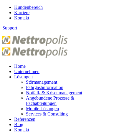
Kundenbereich
Karriere
Kontakt
Support
Home
Unternehmen
Lösungen
Störmanagement
Fahrgastinformation
Notfall- & Krisenmanagement
Angebundene Prozesse &
Fachabteilungen
Mobile Lösungen
Services & Consulting
Referenzen
Blog
Kontakt