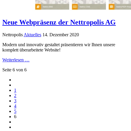
Neue Webpräsenz der Nettropolis AG
Nettropolis
Aktuelles
14. Dezember 2020
Modern und innovativ gestaltet präsentieren wir Ihnen unsere
komplett überarbeitete Website!
Weiterlesen …
Seite 6 von 6
1
2
3
4
5
6