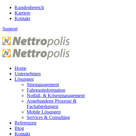
Kundenbereich
Karriere
Kontakt
Support
Home
Unternehmen
Lösungen
Störmanagement
Fahrgastinformation
Notfall- & Krisenmanagement
Angebundene Prozesse &
Fachabteilungen
Mobile Lösungen
Services & Consulting
Referenzen
Blog
Kontakt