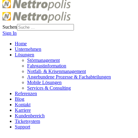
Suchen
Sign In
Home
Unternehmen
Lösungen
Störmanagement
Fahrgastinformation
Notfall- & Krisenmanagement
Angebundene Prozesse & Fachabteilungen
Mobile Lösungen
Services & Consulting
Referenzen
Blog
Kontakt
Karriere
Kundenbereich
Ticketsystem
Support